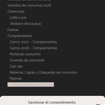
Vestidos de comunión 2026
Ceremonia
Little Love
Vestidos de bautizo
Damas
Complementos
Carmy 2027 – Complementos
Carmy 2026 – Complementos
Muñecas comunión
Guantes de comunión
Can can
Rebecas, Capas y Chaquetas de comunión
Pijamas
FUNDAS PERSONALIZADAS
Atención Al Cliente
Gestionar el consentimiento