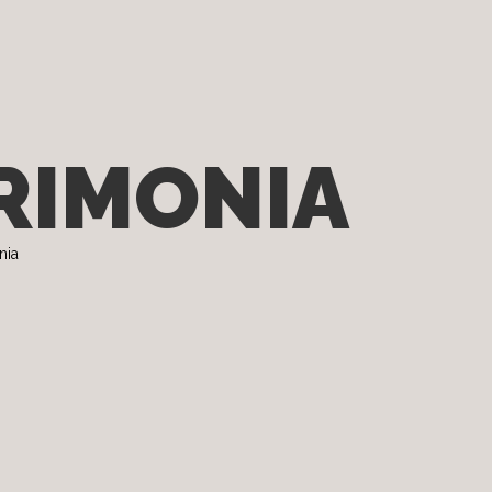
RIMONIA
nia