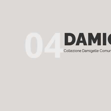
04
DAMI
Collezione Damigelle Comu