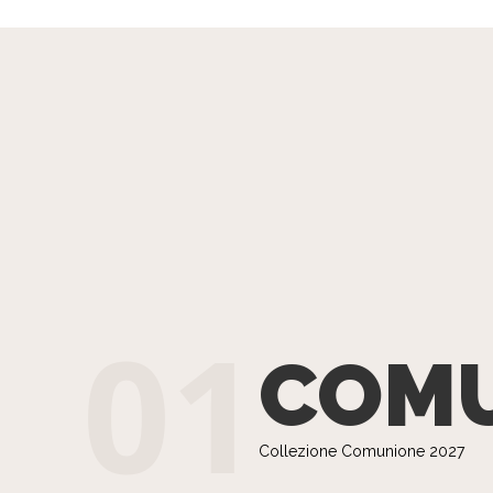
01
COM
Collezione Comunione 2027