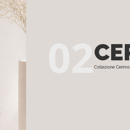
02
CE
Collezione Cerimo