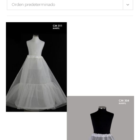
Orden predeterminado