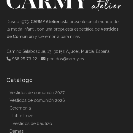
Desde 1975,
CARMY Atelier
está presente en el mundo de
la moda infantil con una propuesta específica de
vestidos
de Comunión
y Ceremonia para niñas.
Camino Salabosque, 13. 30152 Aljucer, Murcia. España.
968 25 73 22
pedidos@carmy.es
Catálogo
Vestidos de comunión 2027
Vestidos de comunión 2026
Ceremonia
Little Love
Vestidos de bautizo
Damas