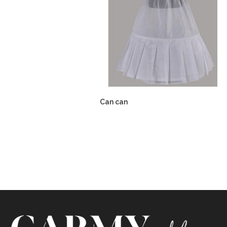
Can can