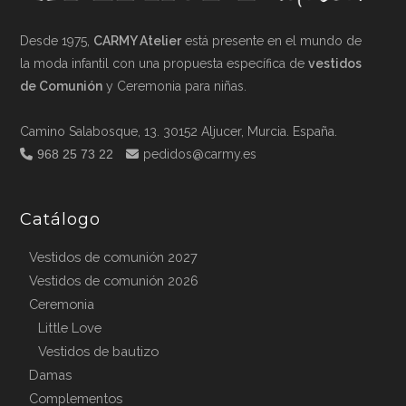
Desde 1975,
CARMY Atelier
está presente en el mundo de
la moda infantil con una propuesta específica de
vestidos
de Comunión
y Ceremonia para niñas.
Camino Salabosque, 13. 30152 Aljucer, Murcia. España.
968 25 73 22
pedidos@carmy.es
Catálogo
Vestidos de comunión 2027
Vestidos de comunión 2026
Ceremonia
Little Love
Vestidos de bautizo
Damas
Complementos