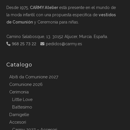
Desde 1975,
CARMY Atelier
está presente en el mundo de
la moda infantil con una propuesta específica de
vestidos
de Comunión
y Ceremonia para niñas.
Camino Salabosque, 13. 30152 Aljucer, Murcia. España.
968 25 73 22
pedidos@carmy.es
Catalogo
Abiti da Comunione 2027
Comunione 2026
Cerimonia
Little Love
Battesimo
Damigelle
Accesori
Carmy 2027 – Accesori