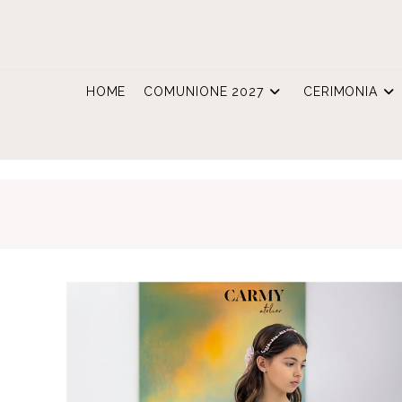
Salta
al
contenuto
HOME
COMUNIONE 2027
CERIMONIA