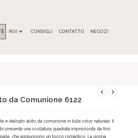
TE
NOI
CONSIGLI
CONTATTO
NEGOZI
to da Comunione 6122
te e delicato abito da comunione in tulle color naturale. Il
to presenta una scollatura quadrata impreziosita da fiori
spalle, che aggiungono un tocco romantico. La gonna