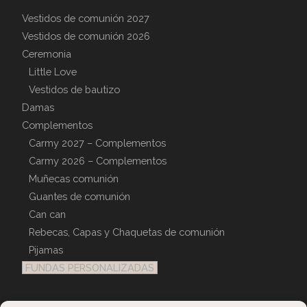
Vestidos de comunión 2027
Vestidos de comunión 2026
Ceremonia
Little Love
Vestidos de bautizo
Damas
Complementos
Carmy 2027 – Complementos
Carmy 2026 – Complementos
Muñecas comunión
Guantes de comunión
Can can
Rebecas, Capas y Chaquetas de comunión
Pijamas
FUNDAS PERSONALIZADAS