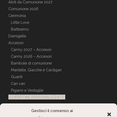
Abiti da Comunione 2027
Comunione 2026
Cerimonia
Little Love
Battesimo
Damigelle
Accesori
Carmy 2027 – Accesori
Carmy 2026 – Accesori
Bambole di comunione
Mantelle, Giacche e Cardigan
Guanti
Can can
Pigiami e Vestaglie
COPERTINE PERSONALIZZATE
Gestisci il consenso ai
Servizio Clienti