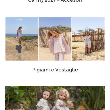
Carmy 2027 – Accesori
Pigiami e Vestaglie