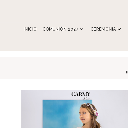
Ir
al
contenido
INICIO
COMUNIÓN 2027
CEREMONIA
I