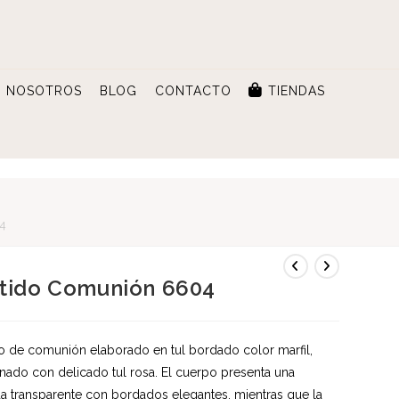
NOSOTROS
BLOG
CONTACTO
TIENDAS
04
tido Comunión 6604
o de comunión elaborado en tul bordado color marfil,
ado con delicado tul rosa. El cuerpo presenta una
a transparente con bordados elegantes, mientras que la