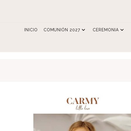
Ir
al
contenido
INICIO
COMUNIÓN 2027
CEREMONIA