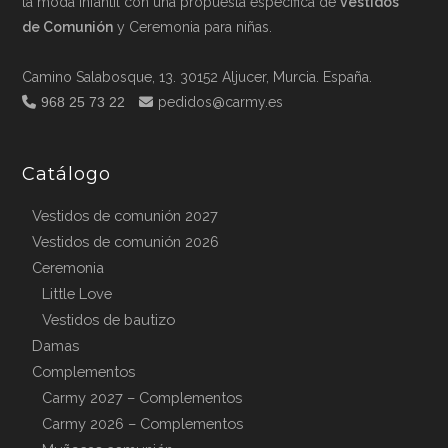
la moda infantil con una propuesta específica de
vestidos
de Comunión
y Ceremonia para niñas.
Camino Salabosque, 13. 30152 Aljucer, Murcia. España.
968 25 73 22
pedidos@carmy.es
Catálogo
Vestidos de comunión 2027
Vestidos de comunión 2026
Ceremonia
Little Love
Vestidos de bautizo
Damas
Complementos
Carmy 2027 – Complementos
Carmy 2026 – Complementos