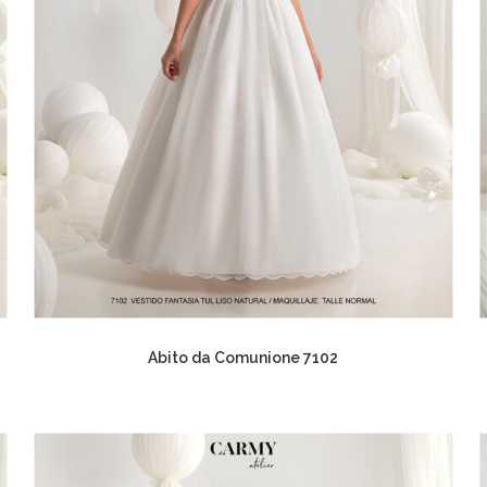
Abito da Comunione 7102