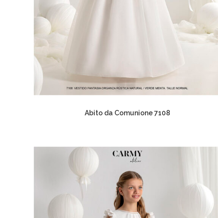
Abito da Comunione 7108