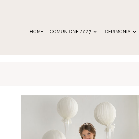
Salta
al
contenuto
HOME
COMUNIONE 2027
CERIMONIA