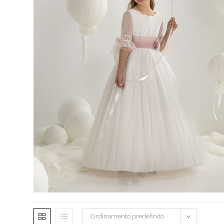
Ordinamento predefinito