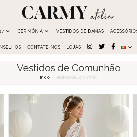
27
CERIMÓNIA
VESTIDOS DE DAMAS
ACESSÓRIO
NSELHOS
CONTATE-NOS
LOJAS
Vestidos de Comunhão
Início
>
Vestidos de Comunhão