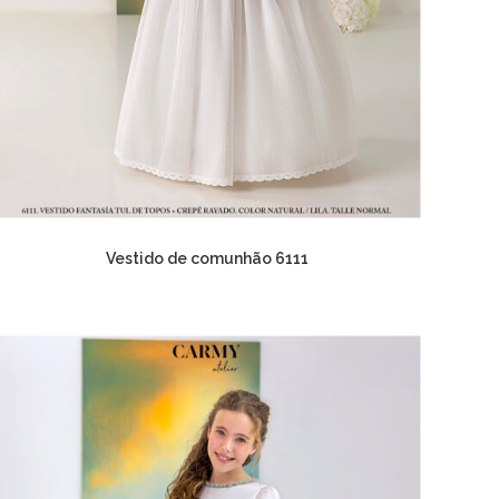
Vestido de comunhão 6111