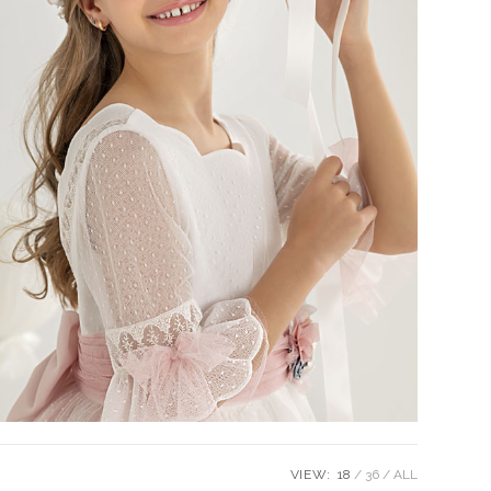
VIEW:
18
36
ALL