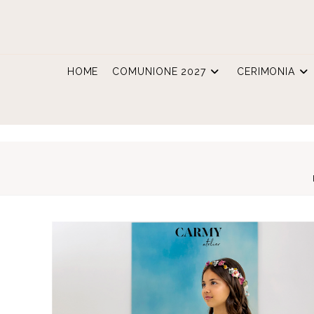
Salta
al
contenuto
HOME
COMUNIONE 2027
CERIMONIA