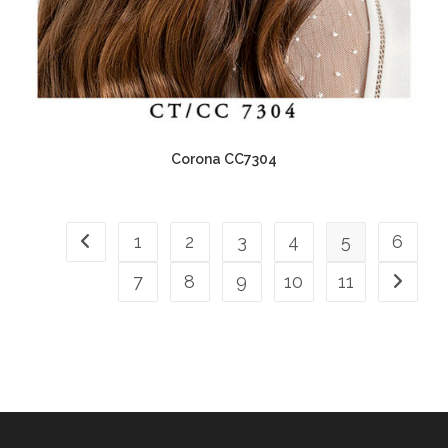
Corona CC7304
1
2
3
4
5
6
7
8
9
10
11