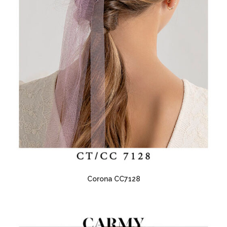
Corona CC7128