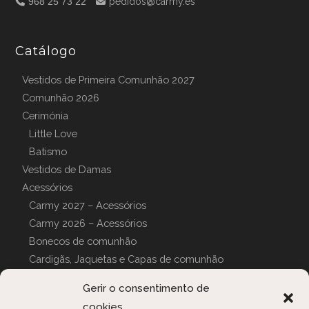
968 25 73 22
pedidos@carmy.es
Catálogo
Vestidos de Primeira Comunhão 2027
Comunhão 2026
Cerimónia
Little Love
Batismo
Vestidos de Damas
Acessórios
Carmy 2027 – Acessórios
Carmy 2026 – Acessórios
Bonecos de comunhão
Cardigãs, Jaquetas e Capas de comunhão
Luvas de comunhão
Gerir o consentimento de
Can can
cookies