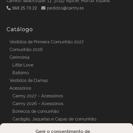
Camino Salabosque, 13. 30152 Aljucer, Murcia. España.
968 25 73 22
pedidos@carmy.es
Catálogo
Vestidos de Primeira Comunhão 2027
Comunhão 2026
Cerimónia
Little Love
Batismo
Vestidos de Damas
Acessórios
Carmy 2027 – Acessórios
Carmy 2026 – Acessórios
Bonecos de comunhão
Cardigãs, Jaquetas e Capas de comunhão
Luvas de comunhão
Gerir o consentimento de