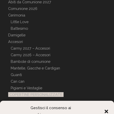
Abiti da Comunione 2027
Comunione 2026
Cerimonia
Little Love
Battesimo
Damigelle
Accesori
Carmy 2027 – Accesori
Carmy 2026 – Accesori
Bambole di comunione
Mantelle, Giacche e Cardigan
Guanti
Can can
Pigiami e Vestaglie
COPERTINE PERSONALIZZATE
Gestisci il consenso ai
Servizio Clienti