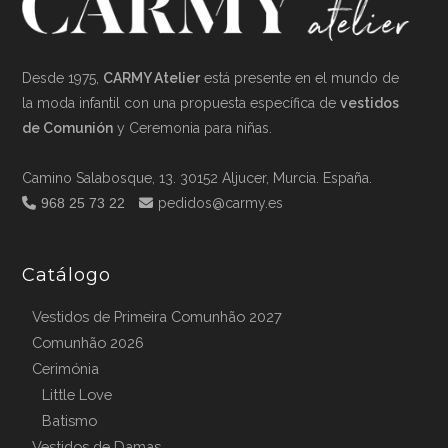
Desde 1975,
CARMY Atelier
está presente en el mundo de
la moda infantil con una propuesta específica de
vestidos
de Comunión
y Ceremonia para niñas.
Camino Salabosque, 13. 30152 Aljucer, Murcia. España.
968 25 73 22
pedidos@carmy.es
Catálogo
Vestidos de Primeira Comunhão 2027
Comunhão 2026
Cerimónia
Little Love
Batismo
Vestidos de Damas