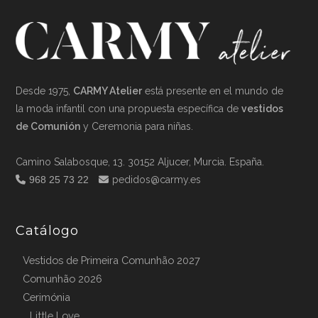
Desde 1975,
CARMY Atelier
está presente en el mundo de
la moda infantil con una propuesta específica de
vestidos
de Comunión
y Ceremonia para niñas.
Camino Salabosque, 13. 30152 Aljucer, Murcia. España.
968 25 73 22
pedidos@carmy.es
Catálogo
Vestidos de Primeira Comunhão 2027
Comunhão 2026
Cerimónia
Little Love