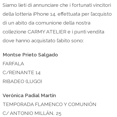
Siamo lieti di annunciare che i fortunati vincitori
della lotteria iPhone 14, effettuata per l’acquisto
di un abito da comunione della nostra
collezione CARMY ATELIER e i punti vendita
dove hanno acquistato l’abito sono:
Montse Prieto Salgado
FARFALA
C/REINANTE 14
RIBADEO (LUGO)
Verónica Padial Martín
TEMPORADA FLAMENCO Y COMUNIÓN
C/ ANTONIO MILLÁN, 25