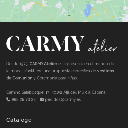
Desde 1975,
CARMY Atelier
está presente en el mundo de
la moda infantil con una propuesta específica de
vestidos
de Comunión
y Ceremonia para niñas.
Camino Salabosque, 13. 30152 Aljucer, Murcia. España.
968 25 73 22
pedidos@carmy.es
Catalogo