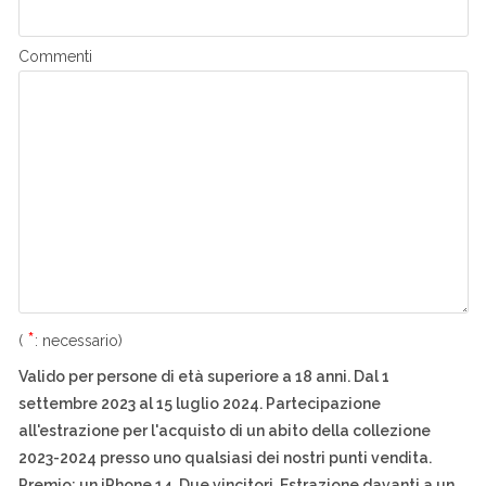
Commenti
*
(
: necessario)
Valido per persone di età superiore a 18 anni.
Dal 1
settembre 2023 al 15 luglio 2024. Partecipazione
all'estrazione per l'acquisto di un abito della collezione
2023-2024 presso uno qualsiasi dei nostri punti vendita.
Premio: un iPhone 14. Due vincitori. Estrazione davanti a un