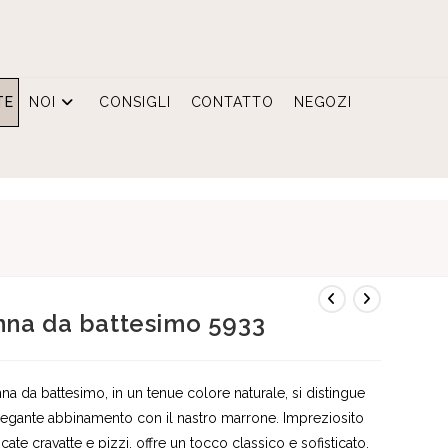
TE
NOI
CONSIGLI
CONTATTO
NEGOZI
na da battesimo 5933
na da battesimo, in un tenue colore naturale, si distingue
elegante abbinamento con il nastro marrone. Impreziosito
cate cravatte e pizzi, offre un tocco classico e sofisticato.