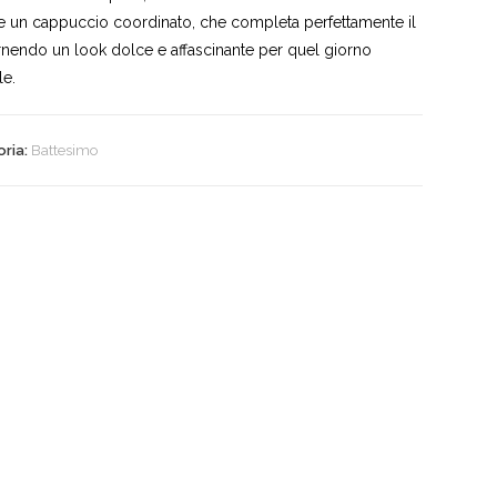
e un cappuccio coordinato, che completa perfettamente il
ornendo un look dolce e affascinante per quel giorno
le.
oria:
Battesimo