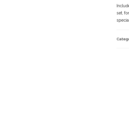
Includ
set, f
specia
Categ