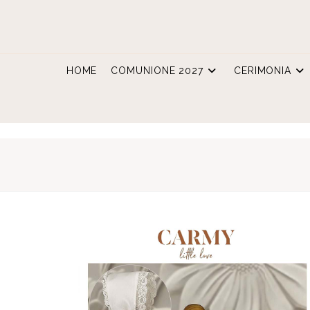
Salta
al
contenuto
HOME
COMUNIONE 2027
CERIMONIA