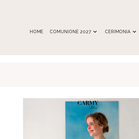
Salta
al
contenuto
HOME
COMUNIONE 2027
CERIMONIA