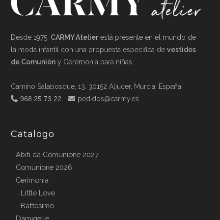
Desde 1975,
CARMY Atelier
está presente en el mundo de
la moda infantil con una propuesta específica de
vestidos
de Comunión
y Ceremonia para niñas.
Camino Salabosque, 13. 30152 Aljucer, Murcia. España.
968 25 73 22
pedidos@carmy.es
Catalogo
Abiti da Comunione 2027
Comunione 2026
Cerimonia
Little Love
Battesimo
Damigelle