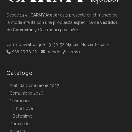
Desde 1975,
CARMY Atelier
está presente en el mundo de
la moda infantil con una propuesta específica de
vestidos
de Comunión
y Ceremonia para niñas.
Camino Salabosque, 13. 30152 Aljucer, Murcia. España.
968 25 73 22
pedidos@carmy.es
Catalogo
Abiti da Comunione 2027
Comunione 2026
Cerimonia
Little Love
Battesimo
Damigelle
Accesori