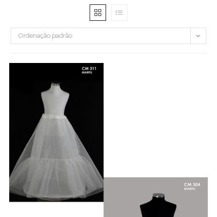
Ordenação padrão