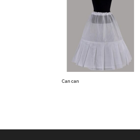
Can can