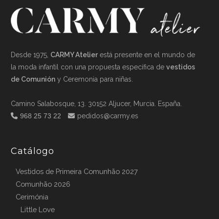
Desde 1975,
CARMY Atelier
está presente en el mundo de
la moda infantil con una propuesta específica de
vestidos
de Comunión
y Ceremonia para niñas.
Camino Salabosque, 13. 30152 Aljucer, Murcia. España.
968 25 73 22
pedidos@carmy.es
Catálogo
Vestidos de Primeira Comunhão 2027
Comunhão 2026
Cerimónia
Little Love